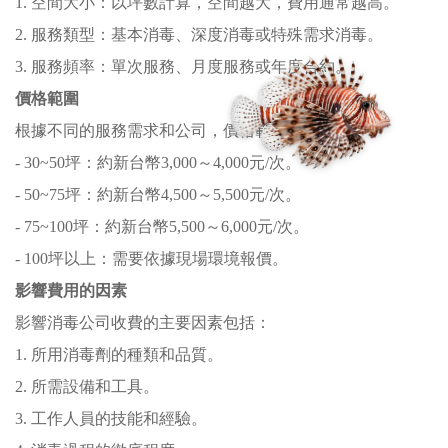
1. 空間大小：以坪數計算，空間越大，費用通常越高。
2. 服務類型：基本消毒、深度消毒或特殊需求消毒。
3. 服務頻率：單次服務、月度服務或年度合約。
價格範圍
根據不同的服務需求和公司，價格範圍如下：
- 30~50坪：約新台幣3,000～4,000元/次。
- 50~75坪：約新台幣4,500～5,500元/次。
- 75~100坪：約新台幣5,500～6,000元/次。
- 100坪以上：需要依據現場環境報價。
影響費用的因素
影響消毒公司收費的主要因素包括：
1. 所用消毒劑的種類和品質。
2. 所需設備和工具。
3. 工作人員的技能和經驗。