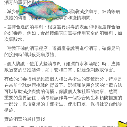
消毒的重要性和指南
- 減少病原體傳播：定期消毒可以顯著減少病毒、細菌等病
原體的傳播，特別是在流感季節和疫情期間。
- 選擇合適的消毒劑：根據需要消毒的表面和環境選擇合適
的消毒劑。例如，食品接觸表面需要使用安全的消毒劑，如
次氯酸水。
- 遵循正確的消毒程序：遵循產品說明進行消毒，確保足夠
的接觸時間以殺死病原體。
- 個人防護：使用某些消毒劑（如漂白水和酒精）時，應佩
戴適當的防護裝備，如手套和口罩，以避免刺激或傷害。
有效的消毒措施是維護個人和公共衛生的關鍵部分，特別是
在當前全球健康挑戰的背景下。選擇和使用合適的消毒方法
可以幫助減少疾病的傳播，保護個人和社區的健康。然而，
重要的是要記住，消毒應該作為一個綜合衛生和預防措施的
一部分，包括常規的手部衛生、使用口罩、保持社交距離等
措施。
實施消毒的最佳實踐