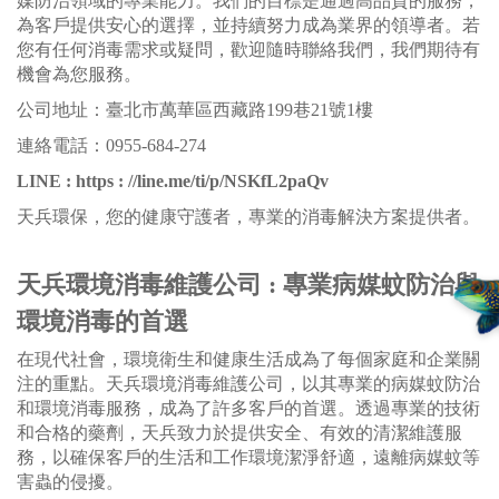
媒防治領域的專業能力。我們的目標是通過高品質的服務，
為客戶提供安心的選擇，並持續努力成為業界的領導者。若
您有任何消毒需求或疑問，歡迎隨時聯絡我們，我們期待有
機會為您服務。
公司地址：臺北市萬華區西藏路199巷21號1樓
連絡電話：0955-684-274
LINE : https : //line.me/ti/p/NSKfL2paQv
天兵環保，您的健康守護者，專業的消毒解決方案提供者。
天兵環境消毒維護公司 : 專業病媒蚊防治與
環境消毒的首選
在現代社會，環境衛生和健康生活成為了每個家庭和企業關
注的重點。天兵環境消毒維護公司，以其專業的病媒蚊防治
和環境消毒服務，成為了許多客戶的首選。透過專業的技術
和合格的藥劑，天兵致力於提供安全、有效的清潔維護服
務，以確保客戶的生活和工作環境潔淨舒適，遠離病媒蚊等
害蟲的侵擾。