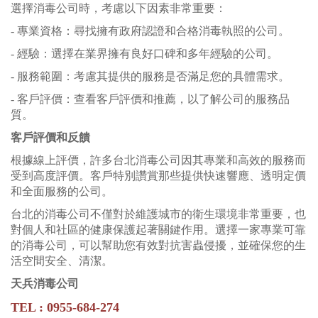
選擇消毒公司時，考慮以下因素非常重要：
- 專業資格：尋找擁有政府認證和合格消毒執照的公司。
- 經驗：選擇在業界擁有良好口碑和多年經驗的公司。
- 服務範圍：考慮其提供的服務是否滿足您的具體需求。
- 客戶評價：查看客戶評價和推薦，以了解公司的服務品
質。
客戶評價和反饋
根據線上評價，許多台北消毒公司因其專業和高效的服務而
受到高度評價。客戶特別讚賞那些提供快速響應、透明定價
和全面服務的公司。
台北的消毒公司不僅對於維護城市的衛生環境非常重要，也
對個人和社區的健康保護起著關鍵作用。選擇一家專業可靠
的消毒公司，可以幫助您有效對抗害蟲侵擾，並確保您的生
活空間安全、清潔。
天兵
消毒
公司
TEL : 0955-684-274