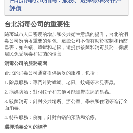
評價
台北消毒公司的重要性
隨著城市人口密度的增加和公共衛生意識的提升，台北的消
毒公司扮演著重要的角色。這些公司不僅有助於控制和預防
蟲害，如白蟻、蟑螂和老鼠，還提供殺菌和消毒服務，保護
居民免受病毒和細菌的侵害。
消毒公司的服務範圍
台北的消毒公司通常提供廣泛的服務，包括：
1. 除蟲服務：專門針對蟑螂、老鼠、蚊蠅等常見害蟲。
2. 病媒防治：對付蚊子和其他可能攜帶疾病的昆蟲。
3. 殺菌消毒：針對公共場所、辦公室、學校和住宅等進行全
面消毒。
4. 特殊服務：例如，針對白蟻的預防和治療。
選擇消毒公司的標準