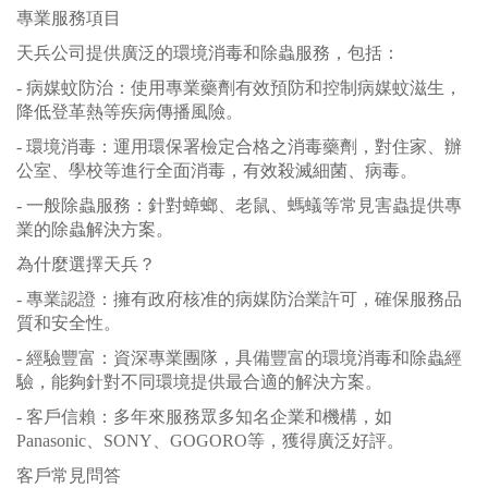
專業服務項目
天兵公司提供廣泛的環境消毒和除蟲服務，包括：
- 病媒蚊防治：使用專業藥劑有效預防和控制病媒蚊滋生，
降低登革熱等疾病傳播風險。
- 環境消毒：運用環保署檢定合格之消毒藥劑，對住家、辦
公室、學校等進行全面消毒，有效殺滅細菌、病毒。
- 一般除蟲服務：針對蟑螂、老鼠、螞蟻等常見害蟲提供專
業的除蟲解決方案。
為什麼選擇天兵？
- 專業認證：擁有政府核准的病媒防治業許可，確保服務品
質和安全性。
- 經驗豐富：資深專業團隊，具備豐富的環境消毒和除蟲經
驗，能夠針對不同環境提供最合適的解決方案。
- 客戶信賴：多年來服務眾多知名企業和機構，如
Panasonic、SONY、GOGORO等，獲得廣泛好評。
客戶常見問答