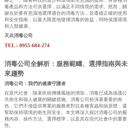
略之一。隨著科技的進步和環境衛生意識的提高，有多種消
毒產品和方法可供選擇，以滿足不同情境的需求。然而，關
鍵在於要有意識地選擇適合的消毒方法，並遵循正確的使用
和安全指南，以最大限度地發揮消毒的效益，同時保護環境
和人類健康。
天兵消毒公司
TEL : 0955-684-274
消毒公司全解析：服務範疇、選擇指南與未
來趨勢
消毒公司：我們的健康守護者
在當代社會，隨著疾病傳播風險的增加，消毒已成為保護公
共衛生和個人健康的關鍵措施。消毒公司扮演著重要的角
色，它們不僅提供專業的服務來對抗各種害蟲和病原體，還
幫助保持環境的衛生與安全。本文將深入探討消毒公司的服
務內容、操作方法、選擇標準，以及其在現代社會中的重要
性。