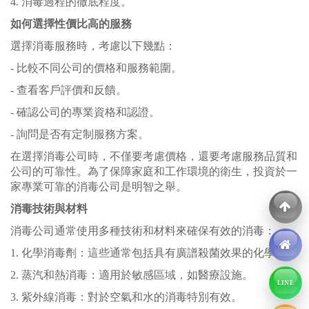
4. 消毒過程的徹底程度。
如何選擇性價比高的服務
選擇消毒服務時，考慮以下幾點：
- 比較不同公司的價格和服務範圍。
- 查看客戶評價和反饋。
- 確認公司的專業資格和認證。
- 詢問是否有定制服務方案。
在選擇消毒公司時，不僅要考慮價格，還要考慮服務品質和
公司的可靠性。為了保障家庭和工作環境的衛生，投資於一
家專業可靠的消毒公司是明智之舉。
消毒技術與材料
消毒公司通常使用多種技術和材料來確保有效的消毒：
1. 化學消毒劑：這些通常包括具有廣譜殺菌效果的化學品。
2. 蒸汽和熱消毒：適用於敏感區域，如醫療設施。
LINE
3. 紫外線消毒：對於空氣和水的消毒特別有效。