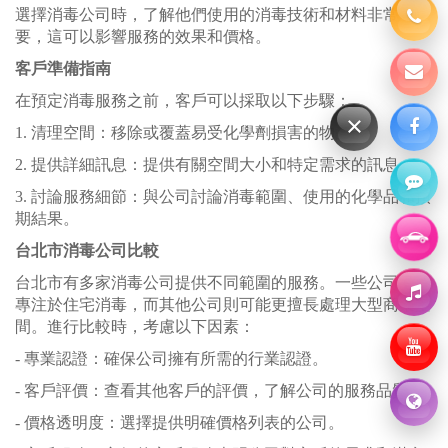
選擇消毒公司時，了解他們使用的消毒技術和材料非常重
要，這可以影響服務的效果和價格。
客戶準備指南
在預定消毒服務之前，客戶可以採取以下步驟：
×
1. 清理空間：移除或覆蓋易受化學劑損害的物品。
2. 提供詳細訊息：提供有關空間大小和特定需求的訊息。
3. 討論服務細節：與公司討論消毒範圍、使用的化學品和預
期結果。
台北市消毒公司比較
台北市有多家消毒公司提供不同範圍的服務。一些公司可能
專注於住宅消毒，而其他公司則可能更擅長處理大型商業空
間。進行比較時，考慮以下因素：
- 專業認證：確保公司擁有所需的行業認證。
- 客戶評價：查看其他客戶的評價，了解公司的服務品質。
- 價格透明度：選擇提供明確價格列表的公司。