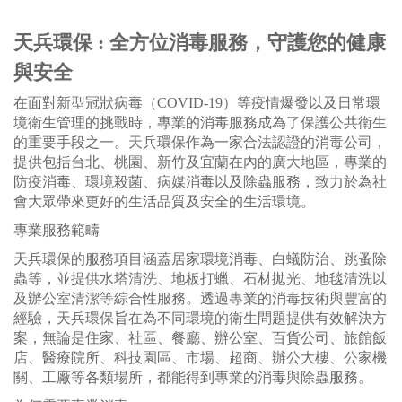
天兵環保 : 全方位消毒服務，守護您的健康
與安全
在面對新型冠狀病毒（COVID-19）等疫情爆發以及日常環
境衛生管理的挑戰時，專業的消毒服務成為了保護公共衛生
的重要手段之一。天兵環保作為一家合法認證的消毒公司，
提供包括台北、桃園、新竹及宜蘭在內的廣大地區，專業的
防疫消毒、環境殺菌、病媒消毒以及除蟲服務，致力於為社
會大眾帶來更好的生活品質及安全的生活環境。
專業服務範疇
天兵環保的服務項目涵蓋居家環境消毒、白蟻防治、跳蚤除
蟲等，並提供水塔清洗、地板打蠟、石材拋光、地毯清洗以
及辦公室清潔等綜合性服務。透過專業的消毒技術與豐富的
經驗，天兵環保旨在為不同環境的衛生問題提供有效解決方
案，無論是住家、社區、餐廳、辦公室、百貨公司、旅館飯
店、醫療院所、科技園區、市場、超商、辦公大樓、公家機
關、工廠等各類場所，都能得到專業的消毒與除蟲服務。