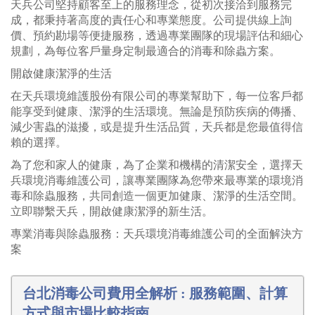
天兵公司堅持顧客至上的服務理念，從初次接洽到服務完
成，都秉持著高度的責任心和專業態度。公司提供線上詢
價、預約勘場等便捷服務，透過專業團隊的現場評估和細心
規劃，為每位客戶量身定制最適合的消毒和除蟲方案。
開啟健康潔淨的生活
在天兵環境維護股份有限公司的專業幫助下，每一位客戶都
能享受到健康、潔淨的生活環境。無論是預防疾病的傳播、
減少害蟲的滋擾，或是提升生活品質，天兵都是您最值得信
賴的選擇。
為了您和家人的健康，為了企業和機構的清潔安全，選擇天
兵環境消毒維護公司，讓專業團隊為您帶來最專業的環境消
毒和除蟲服務，共同創造一個更加健康、潔淨的生活空間。
立即聯繫天兵，開啟健康潔淨的新生活。
專業消毒與除蟲服務：天兵環境消毒維護公司的全面解決方
案
台北消毒公司費用全解析 : 服務範圍、計算
方式與市場比較指南