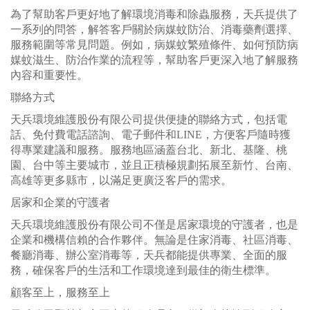
為了幫助客戶更好地了解環境消毒和除蟲服務，天兵提供了
一系列的問答，解答客戶關於病媒蚊防治、消毒藥劑選擇、
服務範圍等常見問題。例如，病媒蚊繁殖條件、如何預防病
媒蚊滋生、防治作業的流程等，幫助客戶更深入地了解服務
內容和重要性。
聯絡方式
天兵環境維護股份有限公司提供便捷的聯絡方式，包括電
話、免付費電話諮詢、電子郵件和LINE，方便客戶隨時獲
得專業建議和服務。服務地區涵蓋台北、新北、基隆、桃
園、台中等主要城市，並且正積極規劃拓展至新竹、台南、
高雄等更多縣市，以滿足更廣泛客戶的需求。
居家和企業的守護者
天兵環境維護股份有限公司不僅是居家環境的守護者，也是
企業和機構信賴的合作夥伴。無論是住家消毒、社區消毒、
餐廳消毒、辦公室消毒等，天兵都能提供專業、全面的服
務，確保客戶的生活和工作環境達到最佳的衛生標準。
顧客至上，服務至上