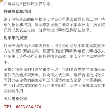
在這些高風險區域的存活率。
持續教育和培訓
為了保持最高的服務標準，消毒公司通常會對其員工進行持
續的教育和培訓。這些培訓涵蓋了最新的消毒技術、病原體
訊息以及安全措施，確保每次消毒都達到最佳效果。
對未來的展望
隨著技術的進步和環境變化，消毒公司必須不斷創新其服務
方法來應對新的挑戰。從更環保的消毒劑到遠程消毒機器人
的使用，這些公司正積極尋找更高效、更安全的消毒解決方
案。
消毒公司是我們社會的重要一環，它們通過專業的服務來保
護我們的健康和安全。作為個人或企業，選擇合適的消毒公
司對於確保我們的生活和工作環境衛生安全是非常重要的。
在面對日益增加的衛生和健康挑戰時，這些公司將繼續發揮
其關鍵作用。
天兵消毒公司
TEL : 0955-684-274