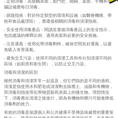
- 定期消毒：高接觸表面，如門把、開關、桌面、手機和電
腦設備應每日消毒。
- 跟隨指南：對於特定類型的環境和設施（如醫療機構、學
校和食品處理區），應遵循相關的消毒和清潔指南。
- 安全使用消毒產品：閱讀並遵循消毒產品上的安全指示，
包括建議的稀釋比例、適用表面和必要的安全措施。
- 注意通風：使用化學消毒劑時，確保空間良好通風，以避
免吸入有害蒸氣。
- 避免交叉污染：使用不同的清潔工具和布分別清潔不同的
區域（如廚房和衛生間），以防止交叉污染。
消毒與清潔的區別
雖然消毒和清潔常常一起提及，但它們指的是不同的過程。
清潔是指使用水和肥皂或清潔劑去除塵土、油脂和有機物，
而消毒則指使用化學物質殺死表面上的微生物。理想情況
下，消毒應在清潔之後進行，因為有機物和髒污可能會降低
消毒劑的效力。
有效的消毒是保護個人和公共健康不受傳染病威脅的重要策