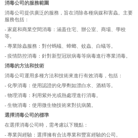
消毒公司的服務範圍
消毒公司提供廣泛的服務，旨在消除各種病媒和害蟲。主要
服務包括：
- 家庭和商業空間消毒：涵蓋住宅、辦公室、商場、學校
等。
- 專業除蟲服務：對付螞蟻、蟑螂、蚊蟲、白蟻等。
- 疫情防控消毒：針對新型冠狀病毒等病毒進行專業消毒。
消毒的方法和技術
消毒公司運用多種方法和技術來進行有效消毒，包括：
- 化學消毒：使用認證的化學劑如漂白水、酒精等。
- 物理消毒：利用紫外光或熱處理進行消毒。
- 生物消毒：使用微生物技術來對抗病菌。
選擇消毒公司的標準
在選擇消毒公司時，需考慮以下幾點：
- 專業與經驗：選擇擁有合法專業和豐富經驗的公司。