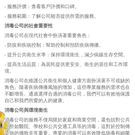
- 服務評價：查看客戶評價和口碑。
- 服務範圍：了解公司能否提供所需的服務。
消毒公司的社會重要性
消毒公司在現代社會中扮演著重要角色：
- 防疫和疾病控制：幫助控制和預防疾病傳播。
- 提升公共衛生水準：保持環境衛生，減少病媒生存空間。
- 提高生活品質：為居民提供更安全、衛生的居住和工作環
境。
消毒公司在維護公共衛生和個人健康方面扮演著不可或缺的
角色。隨著疾病傳播風險的增加，這些專業服務的需求也在
不斷增長。通過選擇合適的消毒公司，我們可以有效地保護
自己和我們所愛的人的健康。
消毒公司與環境衛生
消毒公司的服務不僅局限於家庭和商業空間，還包括對公共
場所如醫院、學校和公共交通工具等的消毒，這對於控制傳
染病的擴散非常重要。專業的消毒可以有效降低病毒和細菌